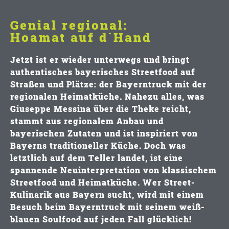
Genial regional:
Hoamat auf d`Hand
Jetzt ist er wieder unterwegs und bringt
authentisches bayerisches Streetfood
auf
Straßen und Plätze:
der Bayerntruck mit der
regionalen Heimatküche
. Nahezu alles, was
Giuseppe Messina
über die Theke reicht,
stammt aus
regionalem Anbau
und
bayerischen Zutaten
und ist inspiriert von
Bayerns
traditioneller Küch
e. Doch was
letztlich auf dem Teller landet, ist eine
spannende Neuinterpretation von klassischem
Streetfood und Heimatküche
. Wer Street-
Kulinarik aus Bayern sucht, wird mit einem
Besuch beim Bayerntruck mit seinem
weiß-
blauen Soulfood
auf jeden Fall glücklich!