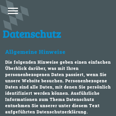
Bitte
beachten
Sie,
dass
diese
Datenschutz
Seite
ein
Zugänglichkeitssystem
Allgemeine Hinweise
verwendet.
Die folgenden Hinweise geben einen einfachen
Überblick darüber, was mit Ihren
personenbezogenen Daten passiert, wenn Sie
unsere Website besuchen. Personenbezogene
Daten sind alle Daten, mit denen Sie persönlich
identifiziert werden können. Ausführliche
Informationen zum Thema Datenschutz
entnehmen Sie unserer unter diesem Text
aufgeführten Datenschutzerklärung.