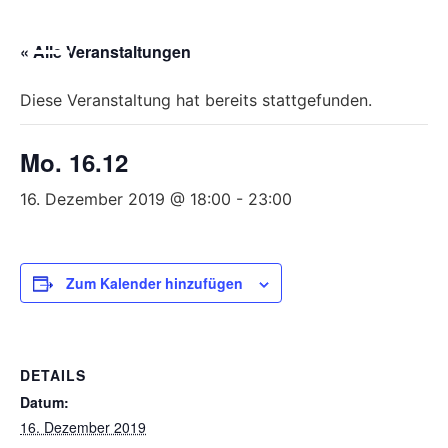
Bitte
beachten
« Alle Veranstaltungen
Sie,
dass
Diese Veranstaltung hat bereits stattgefunden.
diese
Seite
Mo. 16.12
ein
Zugänglichkeitssystem
16. Dezember 2019 @ 18:00
-
23:00
verwendet.
Zum Kalender hinzufügen
DETAILS
Datum:
16. Dezember 2019