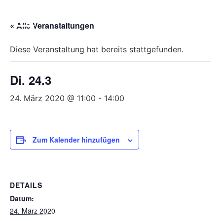
Bitte
beachten
« Alle Veranstaltungen
Sie,
dass
Diese Veranstaltung hat bereits stattgefunden.
diese
Seite
Di. 24.3
ein
Zugänglichkeitssystem
24. März 2020 @ 11:00
-
14:00
verwendet.
Zum Kalender hinzufügen
DETAILS
Datum:
24. März 2020