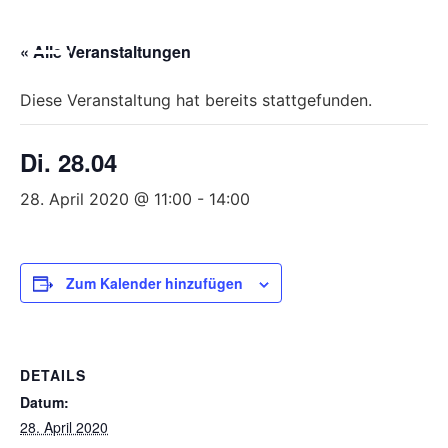
Bitte
beachten
« Alle Veranstaltungen
Sie,
dass
Diese Veranstaltung hat bereits stattgefunden.
diese
Seite
Di. 28.04
ein
Zugänglichkeitssystem
28. April 2020 @ 11:00
-
14:00
verwendet.
Zum Kalender hinzufügen
DETAILS
Datum:
28. April 2020