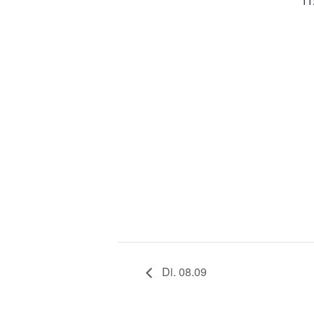
11
Di. 08.09