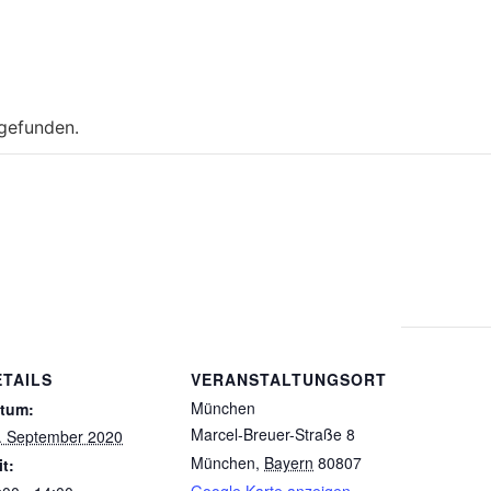
tgefunden.
ETAILS
VERANSTALTUNGSORT
München
tum:
Marcel-Breuer-Straße 8
. September 2020
München
,
Bayern
80807
it: