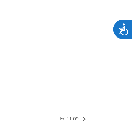
Zug&auml;nglichkeit
Fr. 11.09