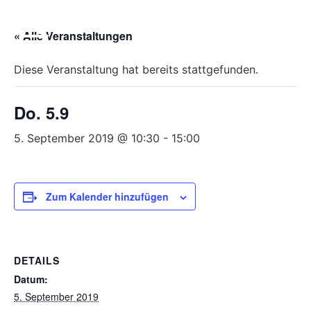
Bitte
beachten
« Alle Veranstaltungen
Sie,
dass
Diese Veranstaltung hat bereits stattgefunden.
diese
Seite
Do. 5.9
ein
Zugänglichkeitssystem
5. September 2019 @ 10:30
-
15:00
verwendet.
Zum Kalender hinzufügen
DETAILS
Datum:
5. September 2019