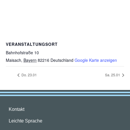
VERANSTALTUNGSORT
Bahnhofstraße 10
Maisach
,
Bayern
82216
Deutschland
Google Karte anzeigen
Do. 23.01
Sa. 25.01
Kontakt
Leichte Sprache