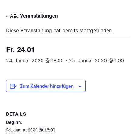
Bitte
beachten
« Alle Veranstaltungen
Sie,
dass
Diese Veranstaltung hat bereits stattgefunden.
diese
Seite
Fr. 24.01
ein
Zugänglichkeitssystem
24. Januar 2020 @ 18:00
-
25. Januar 2020 @ 1:00
verwendet.
Zum Kalender hinzufügen
DETAILS
Beginn:
24. Januar 2020 @ 18:00