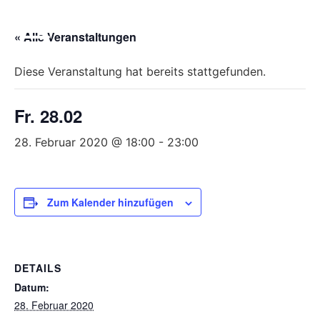
Bitte
beachten
« Alle Veranstaltungen
Sie,
dass
Diese Veranstaltung hat bereits stattgefunden.
diese
Seite
Fr. 28.02
ein
Zugänglichkeitssystem
28. Februar 2020 @ 18:00
-
23:00
verwendet.
Zum Kalender hinzufügen
DETAILS
Datum:
28. Februar 2020