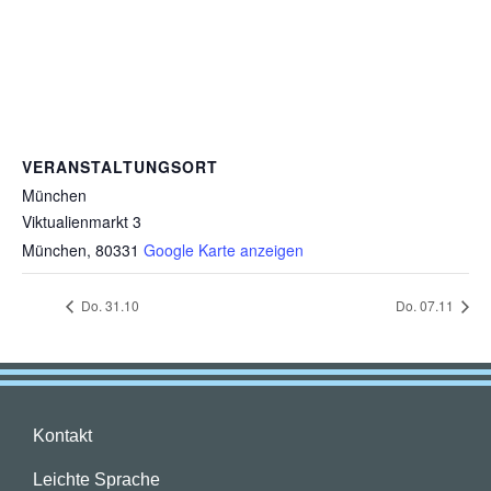
VERANSTALTUNGSORT
München
Viktualienmarkt 3
München
,
80331
Google Karte anzeigen
Do. 31.10
Do. 07.11
Kontakt
Leichte Sprache