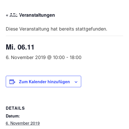
Bitte
beachten
« Alle Veranstaltungen
Sie,
dass
Diese Veranstaltung hat bereits stattgefunden.
diese
Seite
Mi. 06.11
ein
Zugänglichkeitssystem
6. November 2019 @ 10:00
-
18:00
verwendet.
Zum Kalender hinzufügen
DETAILS
Datum:
6. November 2019