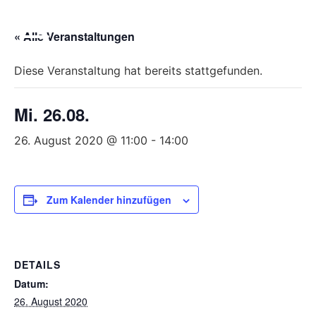
Bitte
beachten
« Alle Veranstaltungen
Sie,
dass
Diese Veranstaltung hat bereits stattgefunden.
diese
Seite
Mi. 26.08.
ein
Zugänglichkeitssystem
26. August 2020 @ 11:00
-
14:00
verwendet.
Zum Kalender hinzufügen
DETAILS
Datum:
26. August 2020