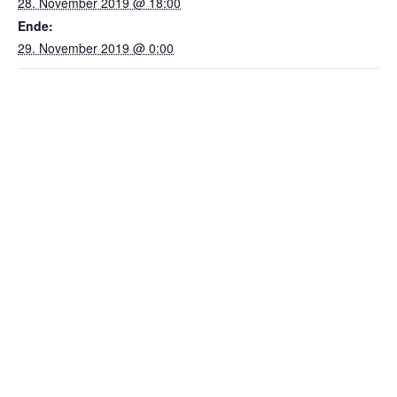
28. November 2019 @ 18:00
Ende:
29. November 2019 @ 0:00