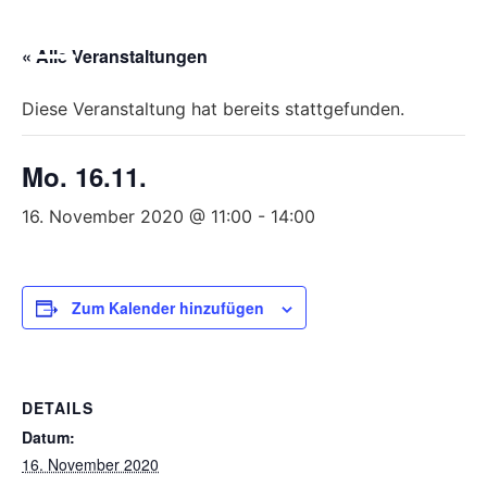
Bitte
beachten
« Alle Veranstaltungen
Sie,
dass
Diese Veranstaltung hat bereits stattgefunden.
diese
Seite
Mo. 16.11.
ein
Zugänglichkeitssystem
16. November 2020 @ 11:00
-
14:00
verwendet.
Zum Kalender hinzufügen
DETAILS
Datum:
16. November 2020