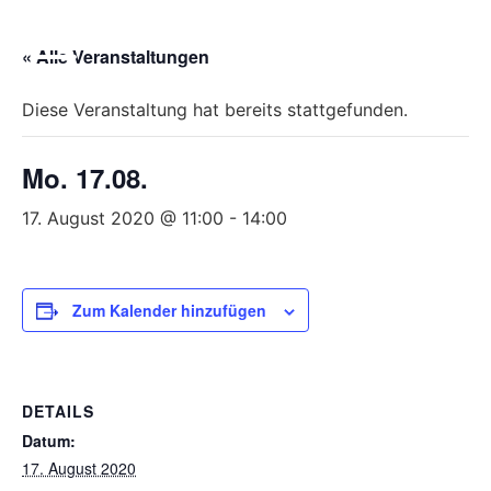
Bitte
beachten
« Alle Veranstaltungen
Sie,
dass
Diese Veranstaltung hat bereits stattgefunden.
diese
Seite
Mo. 17.08.
ein
Zugänglichkeitssystem
17. August 2020 @ 11:00
-
14:00
verwendet.
Zum Kalender hinzufügen
DETAILS
Datum:
17. August 2020