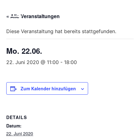
Bitte
beachten
« Alle Veranstaltungen
Sie,
dass
Diese Veranstaltung hat bereits stattgefunden.
diese
Seite
Mo. 22.06.
ein
Zugänglichkeitssystem
22. Juni 2020 @ 11:00
-
18:00
verwendet.
Zum Kalender hinzufügen
DETAILS
Datum:
22. Juni 2020