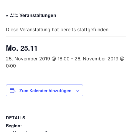
Bitte
beachten
« Alle Veranstaltungen
Sie,
dass
Diese Veranstaltung hat bereits stattgefunden.
diese
Seite
Mo. 25.11
ein
Zugänglichkeitssystem
25. November 2019 @ 18:00
-
26. November 2019 @
verwendet.
0:00
Zum Kalender hinzufügen
DETAILS
Beginn: