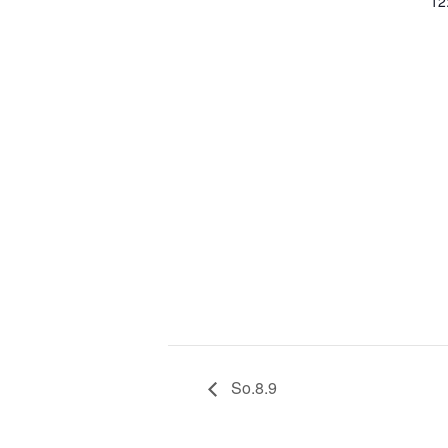
12
So.8.9