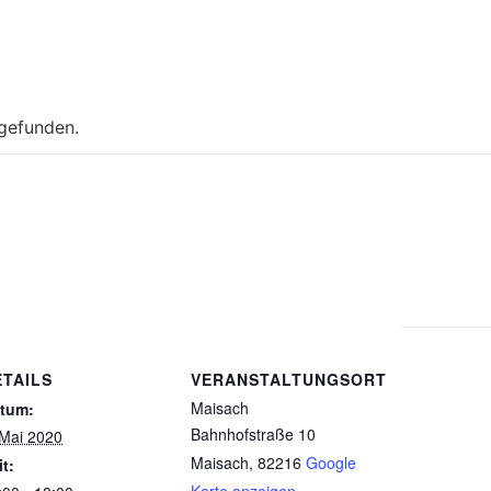
tgefunden.
ETAILS
VERANSTALTUNGSORT
Maisach
tum:
Bahnhofstraße 10
 Mai 2020
Maisach
,
82216
Google
it: