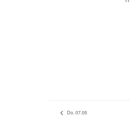
11
Do. 07.05