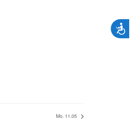
Zug&auml;nglichkeit
Mo. 11.05