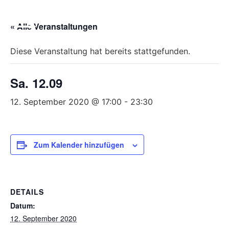
Bitte
beachten
« Alle Veranstaltungen
Sie,
dass
Diese Veranstaltung hat bereits stattgefunden.
diese
Seite
Sa. 12.09
ein
Zugänglichkeitssystem
12. September 2020 @ 17:00
-
23:30
verwendet.
Zum Kalender hinzufügen
DETAILS
Datum:
12. September 2020