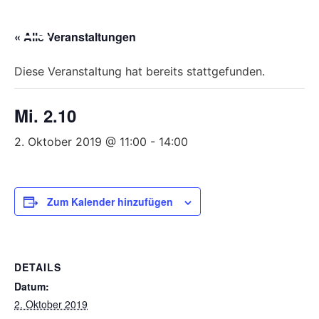
Bitte
beachten
« Alle Veranstaltungen
Sie,
dass
Diese Veranstaltung hat bereits stattgefunden.
diese
Seite
Mi. 2.10
ein
Zugänglichkeitssystem
2. Oktober 2019 @ 11:00
-
14:00
verwendet.
Zum Kalender hinzufügen
DETAILS
Datum:
2. Oktober 2019