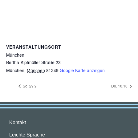
VERANSTALTUNGSORT
München
Bertha-Kipfmüller-Straße 23
München
,
München
81249
Google Karte anzeigen
So. 29.9
Do. 10.10
Kontakt
Leichte Sprache