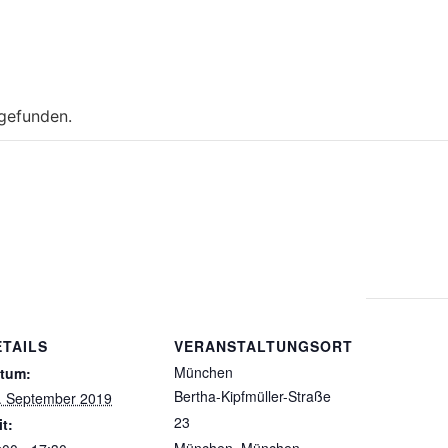
tgefunden.
ETAILS
VERANSTALTUNGSORT
München
tum:
Bertha-Kipfmüller-Straße
. September 2019
23
it: