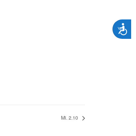
Zug&auml;nglichkeit
Mi. 2.10