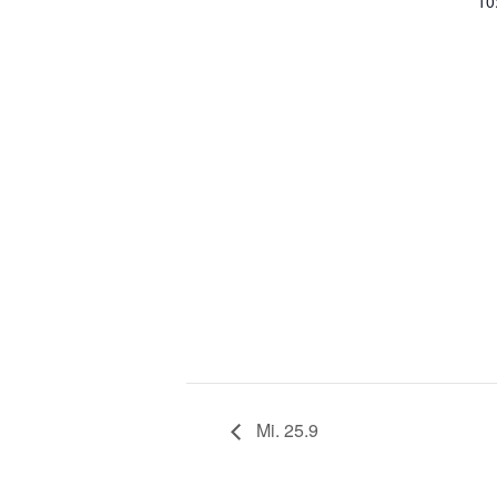
10
Mi. 25.9